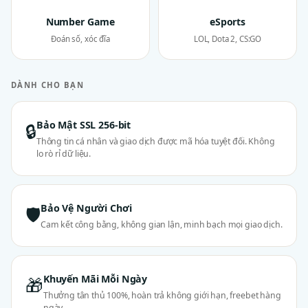
Number Game
eSports
Đoán số, xóc đĩa
LOL, Dota 2, CS:GO
DÀNH CHO BẠN
Bảo Mật SSL 256-bit
🔒
Thông tin cá nhân và giao dịch được mã hóa tuyệt đối. Không
lo rò rỉ dữ liệu.
Bảo Vệ Người Chơi
🛡
Cam kết công bằng, không gian lận, minh bạch mọi giao dịch.
Khuyến Mãi Mỗi Ngày
🎁
Thưởng tân thủ 100%, hoàn trả không giới hạn, freebet hàng
ngày.