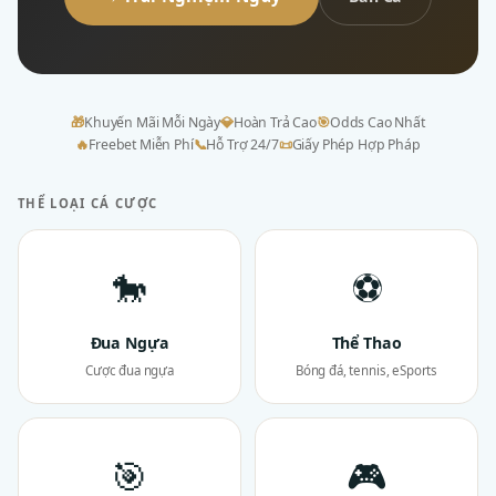
🎁
Khuyến Mãi Mỗi Ngày
💎
Hoàn Trả Cao
🎯
Odds Cao Nhất
🔥
Freebet Miễn Phí
📞
Hỗ Trợ 24/7
📜
Giấy Phép Hợp Pháp
THỂ LOẠI CÁ CƯỢC
🐎
⚽
Đua Ngựa
Thể Thao
Cược đua ngựa
Bóng đá, tennis, eSports
🎯
🎮