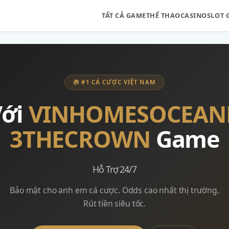
TẤT CẢ GAME
THỂ THAO
CASINO
SLOT 
🎁 #1 CÁ CƯỢC VIỆT NAM
Với
VINHOMESOCEAN
3THECROWN
Game
Hỗ Trợ 24/7
Bảo mật cho anh em cá cược. Odds cao nhất thị trường.
Rút tiền siêu tốc.