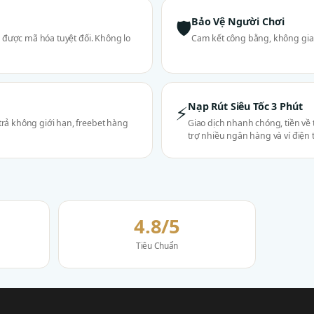
Bảo Vệ Người Chơi
🛡
h được mã hóa tuyệt đối. Không lo
Cam kết công bằng, không gian
Nạp Rút Siêu Tốc 3 Phút
⚡
rả không giới hạn, freebet hàng
Giao dịch nhanh chóng, tiền về 
trợ nhiều ngân hàng và ví điện 
4.8/5
Tiêu Chuẩn