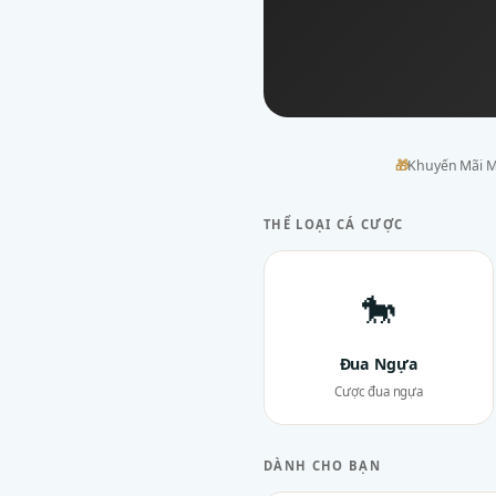
🎁
Khuyến Mãi M
THỂ LOẠI CÁ CƯỢC
🐎
Đua Ngựa
Cược đua ngựa
DÀNH CHO BẠN