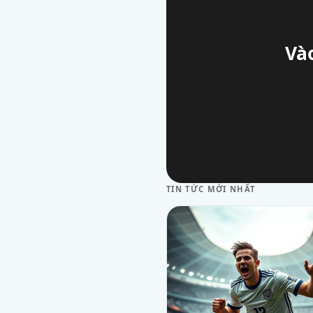
Và
TIN TỨC MỚI NHẤT