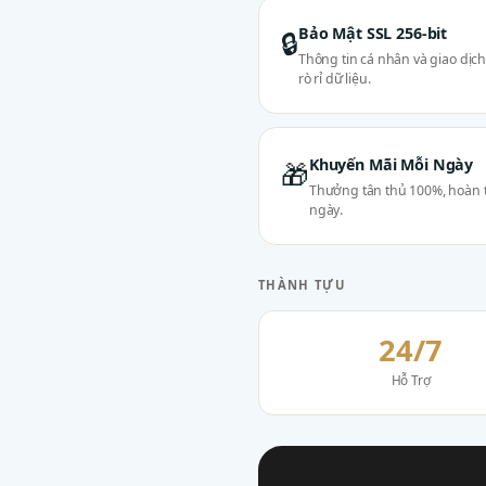
Bảo Mật SSL 256-bit
🔒
Thông tin cá nhân và giao dịc
rò rỉ dữ liệu.
Khuyến Mãi Mỗi Ngày
🎁
Thưởng tân thủ 100%, hoàn t
ngày.
THÀNH TỰU
24/7
Hỗ Trợ