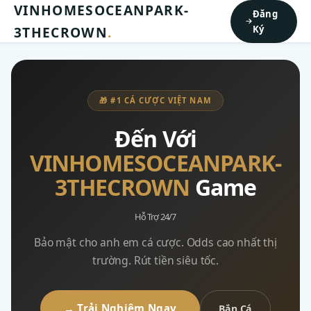
VINHOMESOCEANPARK-
Đăng
3THECROWN
.
Ký
🎁 #1 CÁ CƯỢC VIỆT NAM
Đến Với
VINHOMESOCEANPARK-
3THECROWN
Game
Hỗ Trợ 24/7
Bảo mật cho anh em cá cược. Odds cao nhất thị
trường. Rút tiền siêu tốc.
→ Trải Nghiệm Ngay
Bắn Cá