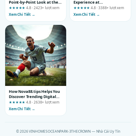
Point-by-Point Look at the
Experience at
Premium Game Room
123b.furniture: What You
★★★★★
4.8 · 2423+ lượt xem
★★★★★
4.8 · 3388+ lượt xem
Expect Before Entering vs.
Xem Chi Tiết →
Xem Chi Tiết →
What You Must Verify
Yourself
How Nova88.tips Helps You
Discover Trending Digital
Games: A Practical
★★★★★
4.8 · 2638+ lượt xem
Walkthrough
Xem Chi Tiết →
© 2026 VINHOMESOCEANPARK-3THECROWN — Nhà Cái Uy Tín