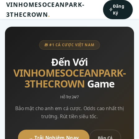
VINHOMESOCEANPARK-
Đăng
3THECROWN
.
Ký
🎁 #1 CÁ CƯỢC VIỆT NAM
Đến Với
VINHOMESOCEANPARK-
3THECROWN
Game
Hỗ Trợ 24/7
Bảo mật cho anh em cá cược. Odds cao nhất thị
trường. Rút tiền siêu tốc.
→ Trải Nghiệm Ngay
Bắn Cá