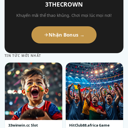
3THECROWN
Khuyến mãi thể thao khủng. Chơi mọi lúc mọi nơi!
Nhận Bonus →
TIN TỨC MỚI NHẤT
33winwin.cc Slot
HitClub88.africa Game