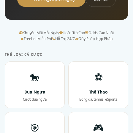
🎁
Khuyến Mãi Mỗi Ngày
💎
Hoàn Trả Cao
🎯
Odds Cao Nhất
🔥
Freebet Miễn Phí
📞
Hỗ Trợ 24/7
📜
Giấy Phép Hợp Pháp
THỂ LOẠI CÁ CƯỢC
🐎
⚽
Đua Ngựa
Thể Thao
Cược đua ngựa
Bóng đá, tennis, eSports
🎯
🎮