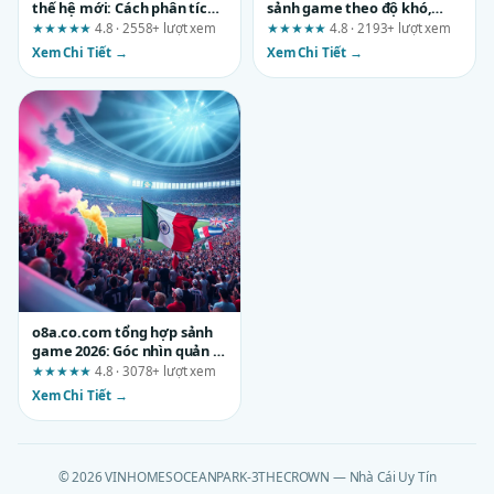
thế hệ mới: Cách phân tích
sảnh game theo độ khó,
luật, xác suất và mức biến
nhịp chơi và cách quản lý
★★★★★
4.8 · 2558+ lượt xem
★★★★★
4.8 · 2193+ lượt xem
động trước khi đặt cược
vốn thực tế
Xem Chi Tiết →
Xem Chi Tiết →
o8a.co.com tổng hợp sảnh
game 2026: Góc nhìn quản lý
vốn cho người chơi có kỷ
★★★★★
4.8 · 3078+ lượt xem
luật
Xem Chi Tiết →
© 2026 VINHOMESOCEANPARK-3THECROWN — Nhà Cái Uy Tín