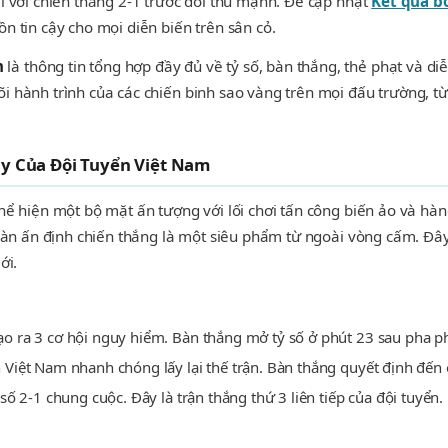
i với chiến thắng 2-1 trước đối thủ mạnh. Để cập nhật
Kết quả b
n tin cậy cho mọi diễn biến trên sân cỏ.
m
là thông tin tổng hợp đầy đủ về tỷ số, bàn thắng, thẻ phạt và di
 hành trình của các chiến binh sao vàng trên mọi đấu trường, từ
y Của Đội Tuyển Việt Nam
hể hiện một bộ mặt ấn tượng với lối chơi tấn công biến ảo và hà
 bàn ấn định chiến thắng là một siêu phẩm từ ngoài vòng cấm. Đâ
ới.
o ra 3 cơ hội nguy hiểm. Bàn thắng mở tỷ số ở phút 23 sau pha p
Việt Nam nhanh chóng lấy lại thế trận. Bàn thắng quyết định đến 
số 2-1 chung cuộc. Đây là trận thắng thứ 3 liên tiếp của đội tuyển.