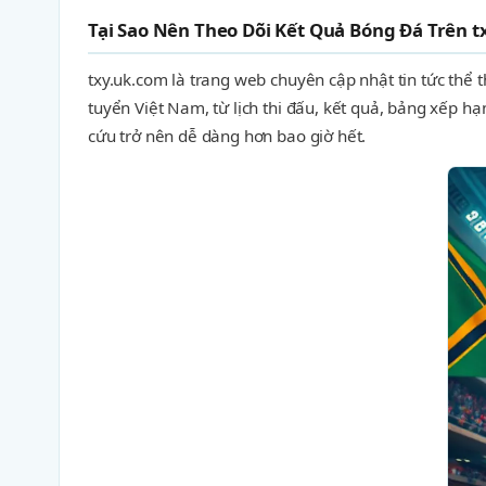
Tại Sao Nên Theo Dõi Kết Quả Bóng Đá Trên t
txy.uk.com là trang web chuyên cập nhật tin tức thể 
tuyển Việt Nam, từ lịch thi đấu, kết quả, bảng xếp hạ
cứu trở nên dễ dàng hơn bao giờ hết.