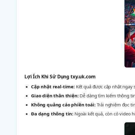
Lợi Ích Khi Sử Dụng txy.uk.com
Cập nhật real-time:
Kết quả được cập nhật ngay s
Giao diện thân thiện:
Dễ dàng tìm kiếm thông tin
Không quảng cáo phiền toái:
Trải nghiệm đọc ti
Đa dạng thông tin:
Ngoài kết quả, còn có video h