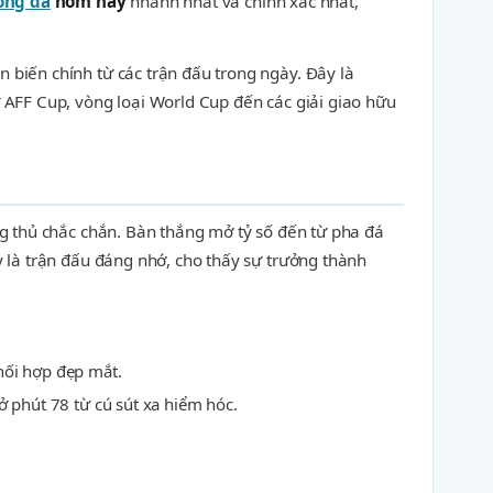
óng đá
hôm nay
nhanh nhất và chính xác nhất,
ễn biến chính từ các trận đấu trong ngày. Đây là
 AFF Cup, vòng loại World Cup đến các giải giao hữu
ng thủ chắc chắn. Bàn thắng mở tỷ số đến từ pha đá
y là trận đấu đáng nhớ, cho thấy sự trưởng thành
hối hợp đẹp mắt.
ở phút 78 từ cú sút xa hiểm hóc.