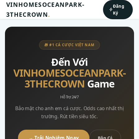
VINHOMESOCEANPARK-
Đăng
3THECROWN
.
Ký
🎁 #1 CÁ CƯỢC VIỆT NAM
Đến Với
VINHOMESOCEANPARK-
3THECROWN
Game
Hỗ Trợ 24/7
Bảo mật cho anh em cá cược. Odds cao nhất thị
trường. Rút tiền siêu tốc.
→ Trải Nghiệm Ngay
Bắn Cá