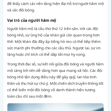
để thấy cách các nền tảng hiện đại hỗ trợ người hâm mộ
và các đội bóng.
Vai trò của người hâm mộ
Người hâm mộ là cầu thủ thứ 12 trên sân. Với các đội
bóng nhỏ, sự ủng hộ của khán giả còn quan trọng hơn
thế. Một khán đài đầy ắp tiếng hò reo có thể tiếp thêm
sức mạnh phi thường cho các cầu thủ. Ngược lại, sự im
lặng hoặc chỉ trích có thể dập tắt mọi hy vọng.
Trong thời đại số, sự kết nối giữa đội bóng và người hâm
mộ càng trở nên dễ dàng hơn qua mạng xã hội. Các đội
bóng nhỏ tận dụng điều này để gây quỹ, lan tỏa tinh
thần và thu hút sự chú ý. Một chiến dịch truyền thông tốt
có thể biến một đội bóng vô danh thành hiện tượng
toàn cầu chỉ sau một đêm.