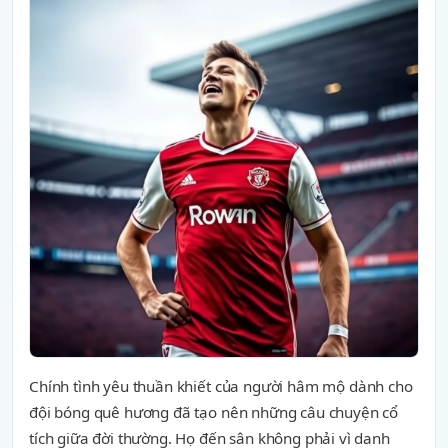
Chính tình yêu thuần khiết của người hâm mộ dành cho
đội bóng quê hương đã tạo nên những câu chuyện cổ
tích giữa đời thường. Họ đến sân không phải vì danh