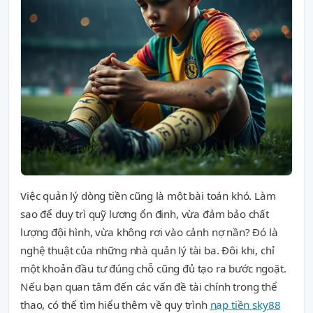
Việc quản lý dòng tiền cũng là một bài toán khó. Làm
sao để duy trì quỹ lương ổn định, vừa đảm bảo chất
lượng đội hình, vừa không rơi vào cảnh nợ nần? Đó là
nghệ thuật của những nhà quản lý tài ba. Đôi khi, chỉ
một khoản đầu tư đúng chỗ cũng đủ tạo ra bước ngoặt.
Nếu bạn quan tâm đến các vấn đề tài chính trong thể
thao, có thể tìm hiểu thêm về quy trình
nạp tiền sky88