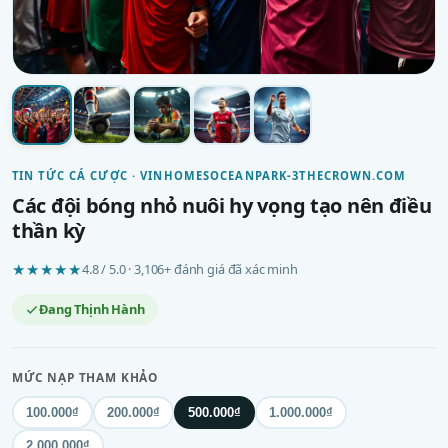
TIN TỨC CÁ CƯỢC · VINHOMESOCEANPARK-3THECROWN.COM
Các đội bóng nhỏ nuôi hy vọng tạo nên điều
thần kỳ
★★★★★
4.8 / 5.0 · 3,106+ đánh giá đã xác minh
Đang Thịnh Hành
MỨC NẠP THAM KHẢO
100.000₫
200.000₫
500.000₫
1.000.000₫
2.000.000₫