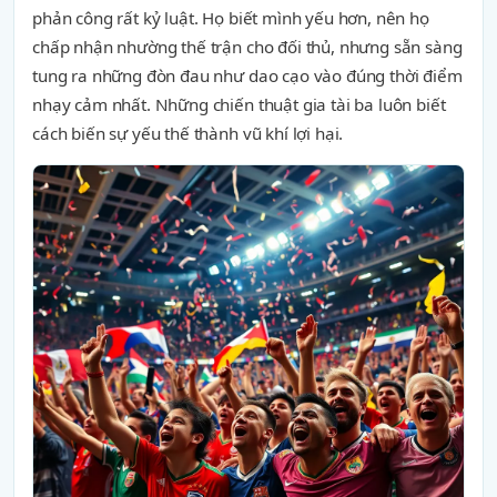
phản công rất kỷ luật. Họ biết mình yếu hơn, nên họ
chấp nhận nhường thế trận cho đối thủ, nhưng sẵn sàng
tung ra những đòn đau như dao cạo vào đúng thời điểm
nhạy cảm nhất. Những chiến thuật gia tài ba luôn biết
cách biến sự yếu thế thành vũ khí lợi hại.