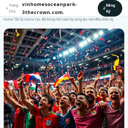
vinhomesoceanpark-
Trang
Đăng
Chủ
Ký
3thecrown.com
.
Home
›
Tất Cả Game
›
Các đội bóng nhỏ nuôi hy vọng tạo nên điều thần kỳ