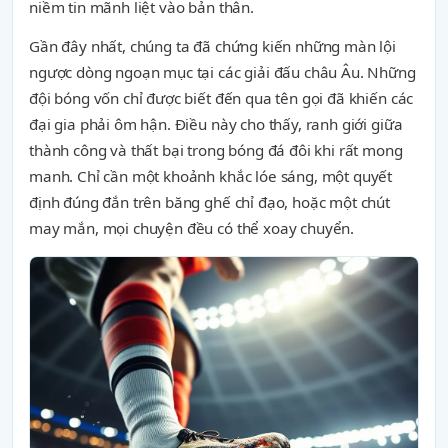
niềm tin mãnh liệt vào bản thân.
Gần đây nhất, chúng ta đã chứng kiến những màn lội
ngược dòng ngoạn mục tại các giải đấu châu Âu. Những
đội bóng vốn chỉ được biết đến qua tên gọi đã khiến các
đại gia phải ôm hận. Điều này cho thấy, ranh giới giữa
thành công và thất bại trong bóng đá đôi khi rất mong
manh. Chỉ cần một khoảnh khắc lóe sáng, một quyết
định đúng đắn trên băng ghế chỉ đạo, hoặc một chút
may mắn, mọi chuyện đều có thể xoay chuyển.