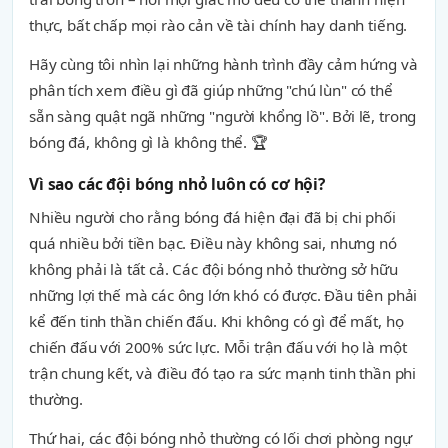
thực, bất chấp mọi rào cản về tài chính hay danh tiếng.
Hãy cùng tôi nhìn lại những hành trình đầy cảm hứng và
phân tích xem điều gì đã giúp những "chú lùn" có thể
sẵn sàng quật ngã những "người khổng lồ". Bởi lẽ, trong
bóng đá, không gì là không thể. 🏆
Vì sao các đội bóng nhỏ luôn có cơ hội?
Nhiều người cho rằng bóng đá hiện đại đã bị chi phối
quá nhiều bởi tiền bạc. Điều này không sai, nhưng nó
không phải là tất cả. Các đội bóng nhỏ thường sở hữu
những lợi thế mà các ông lớn khó có được. Đầu tiên phải
kể đến tinh thần chiến đấu. Khi không có gì để mất, họ
chiến đấu với 200% sức lực. Mỗi trận đấu với họ là một
trận chung kết, và điều đó tạo ra sức mạnh tinh thần phi
thường.
Thứ hai, các đội bóng nhỏ thường có lối chơi phòng ngự