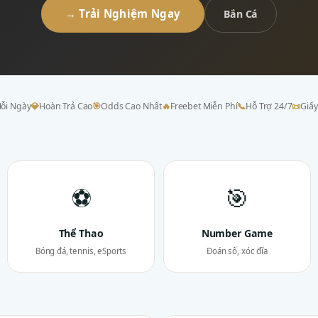
→ Trải Nghiệm Ngay
Bắn Cá
ỗi Ngày
💎
Hoàn Trả Cao
🎯
Odds Cao Nhất
🔥
Freebet Miễn Phí
📞
Hỗ Trợ 24/7
📜
Giấ
⚽
🎯
Thể Thao
Number Game
Bóng đá, tennis, eSports
Đoán số, xóc đĩa