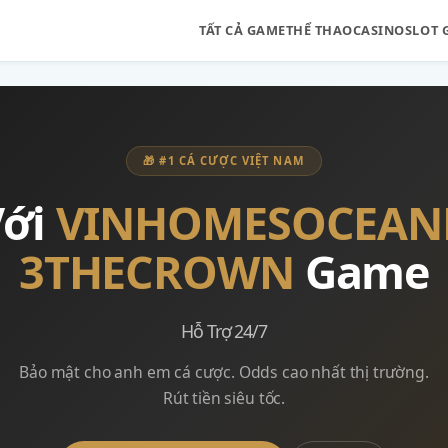
TẤT CẢ GAME
THỂ THAO
CASINO
SLOT 
🎁 #1 CÁ CƯỢC VIỆT NAM
Với
VINHOMESOCEAN
3THECROWN
Game
Hỗ Trợ 24/7
Bảo mật cho anh em cá cược. Odds cao nhất thị trường.
Rút tiền siêu tốc.