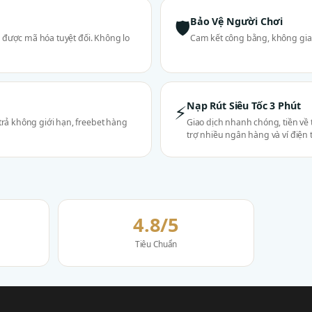
Bảo Vệ Người Chơi
🛡
h được mã hóa tuyệt đối. Không lo
Cam kết công bằng, không gian
Nạp Rút Siêu Tốc 3 Phút
⚡
rả không giới hạn, freebet hàng
Giao dịch nhanh chóng, tiền về 
trợ nhiều ngân hàng và ví điện 
4.8/5
Tiêu Chuẩn