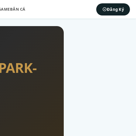
GAME
BẮN CÁ
Đăng Ký
PARK-