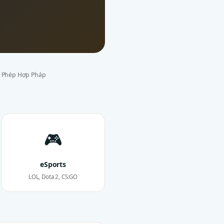
y Phép Hợp Pháp
🎮
eSports
LOL, Dota 2, CS:GO