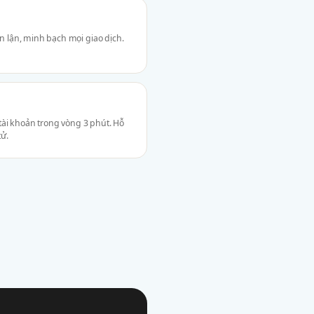
 lận, minh bạch mọi giao dịch.
tài khoản trong vòng 3 phút. Hỗ
tử.