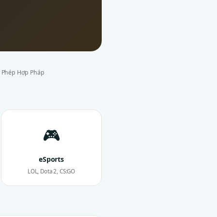
y Phép Hợp Pháp
🎮
eSports
LOL, Dota 2, CS:GO