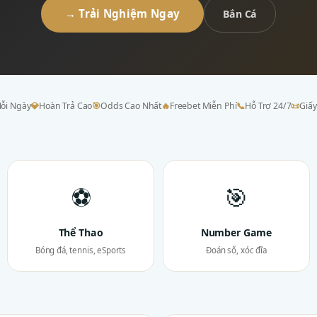
→ Trải Nghiệm Ngay
Bắn Cá
ỗi Ngày
💎
Hoàn Trả Cao
🎯
Odds Cao Nhất
🔥
Freebet Miễn Phí
📞
Hỗ Trợ 24/7
📜
Giấ
⚽
🎯
Thể Thao
Number Game
Bóng đá, tennis, eSports
Đoán số, xóc đĩa