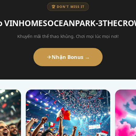
🏆 DON'T MISS IT
o VINHOMESOCEANPARK-3THECR
Khuyến mãi thể thao khủng. Chơi mọi lúc mọi nơi!
Nhận Bonus →