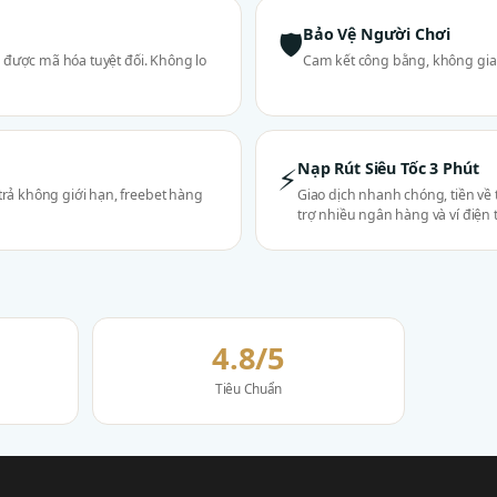
Bảo Vệ Người Chơi
🛡
h được mã hóa tuyệt đối. Không lo
Cam kết công bằng, không gian
Nạp Rút Siêu Tốc 3 Phút
⚡
rả không giới hạn, freebet hàng
Giao dịch nhanh chóng, tiền về 
trợ nhiều ngân hàng và ví điện 
4.8/5
Tiêu Chuẩn