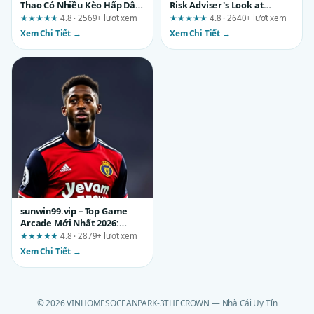
Thao Có Nhiều Kèo Hấp Dẫn
Risk Adviser's Look at
Tại c168.repair: Góc Nhìn
Casino, Poker and Sports
★★★★★
4.8 · 2569+ lượt xem
★★★★★
4.8 · 2640+ lượt xem
Của Người Quản Lý Vốn
Betting
Xem Chi Tiết →
Xem Chi Tiết →
sunwin99.vip – Top Game
Arcade Mới Nhất 2026:
Những Lời Quảng Cáo Cần
★★★★★
4.8 · 2879+ lượt xem
Được Kiểm Chứng
Xem Chi Tiết →
© 2026 VINHOMESOCEANPARK-3THECROWN — Nhà Cái Uy Tín