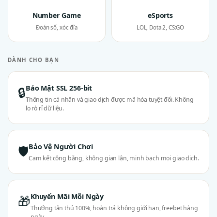
Number Game
eSports
Đoán số, xóc đĩa
LOL, Dota 2, CS:GO
DÀNH CHO BẠN
Bảo Mật SSL 256-bit
🔒
Thông tin cá nhân và giao dịch được mã hóa tuyệt đối. Không
lo rò rỉ dữ liệu.
Bảo Vệ Người Chơi
🛡
Cam kết công bằng, không gian lận, minh bạch mọi giao dịch.
Khuyến Mãi Mỗi Ngày
🎁
Thưởng tân thủ 100%, hoàn trả không giới hạn, freebet hàng
ngày.