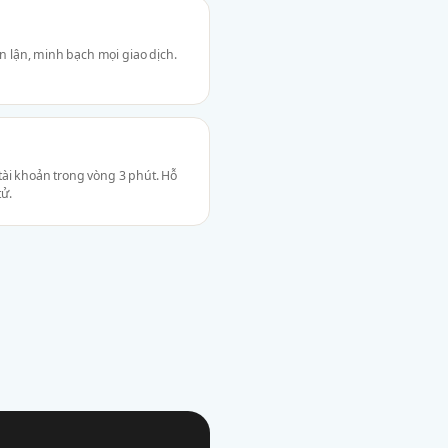
 lận, minh bạch mọi giao dịch.
tài khoản trong vòng 3 phút. Hỗ
tử.