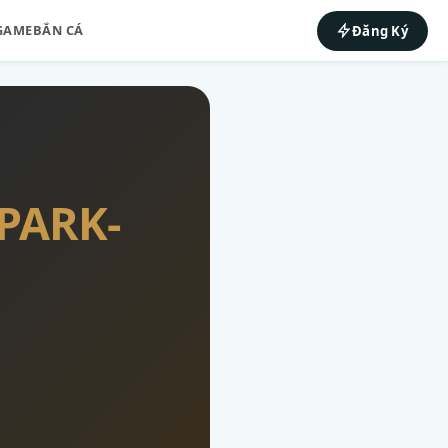
GAME
BẮN CÁ
Đăng Ký
PARK-