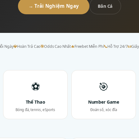
→ Trải Nghiệm Ngay
Bắn Cá
ỗi Ngày
💎
Hoàn Trả Cao
🎯
Odds Cao Nhất
🔥
Freebet Miễn Phí
📞
Hỗ Trợ 24/7
📜
Giấ
⚽
🎯
Thể Thao
Number Game
Bóng đá, tennis, eSports
Đoán số, xóc đĩa