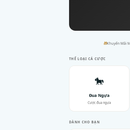
🎁
Khuyến Mãi M
THỂ LOẠI CÁ CƯỢC
🐎
Đua Ngựa
Cược đua ngựa
DÀNH CHO BẠN