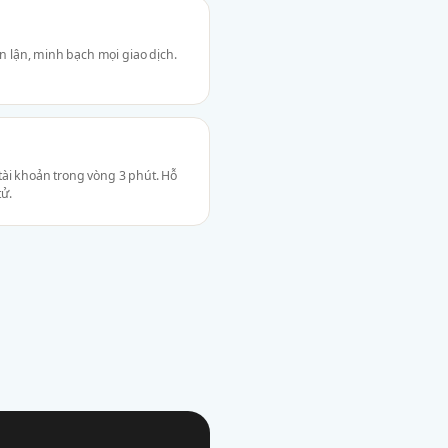
 lận, minh bạch mọi giao dịch.
tài khoản trong vòng 3 phút. Hỗ
tử.