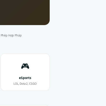
y Phép Hợp Pháp
🎮
eSports
LOL, Dota 2, CS:GO