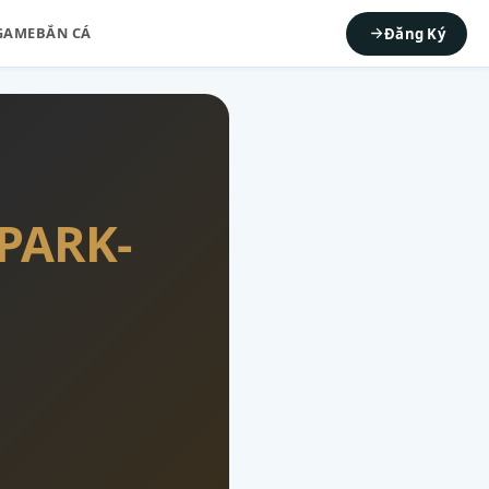
GAME
BẮN CÁ
Đăng Ký
PARK-