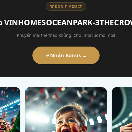
🏆 DON'T MISS IT
o VINHOMESOCEANPARK-3THECR
Khuyến mãi thể thao khủng. Chơi mọi lúc mọi nơi!
Nhận Bonus →