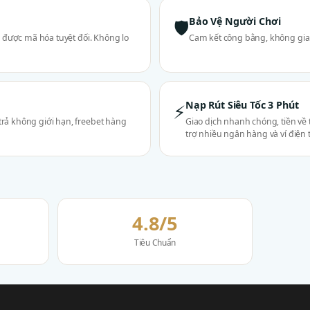
Bảo Vệ Người Chơi
🛡
h được mã hóa tuyệt đối. Không lo
Cam kết công bằng, không gian
Nạp Rút Siêu Tốc 3 Phút
⚡
rả không giới hạn, freebet hàng
Giao dịch nhanh chóng, tiền về 
trợ nhiều ngân hàng và ví điện 
4.8/5
Tiêu Chuẩn