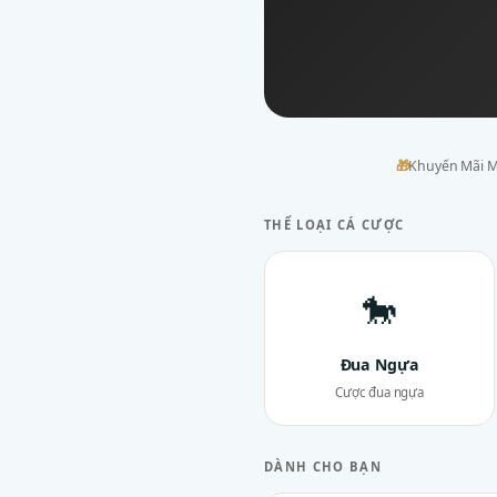
🎁
Khuyến Mãi M
THỂ LOẠI CÁ CƯỢC
🐎
Đua Ngựa
Cược đua ngựa
DÀNH CHO BẠN