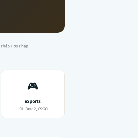
y Phép Hợp Pháp
🎮
eSports
LOL, Dota 2, CS:GO