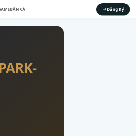
GAME
BẮN CÁ
Đăng Ký
PARK-