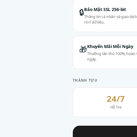
Bảo Mật SSL 256-bit
🔒
Thông tin cá nhân và giao dịc
rò rỉ dữ liệu.
Khuyến Mãi Mỗi Ngày
🎁
Thưởng tân thủ 100%, hoàn t
ngày.
THÀNH TỰU
24/7
Hỗ Trợ