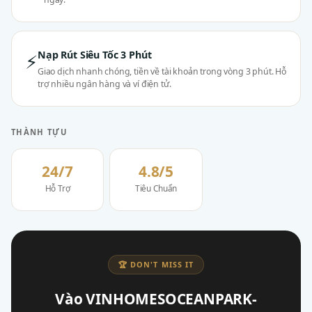
Nạp Rút Siêu Tốc 3 Phút
⚡
Giao dịch nhanh chóng, tiền về tài khoản trong vòng 3 phút. Hỗ
trợ nhiều ngân hàng và ví điện tử.
THÀNH TỰU
24/7
4.8/5
Hỗ Trợ
Tiêu Chuẩn
🏆 DON'T MISS IT
Vào VINHOMESOCEANPARK-