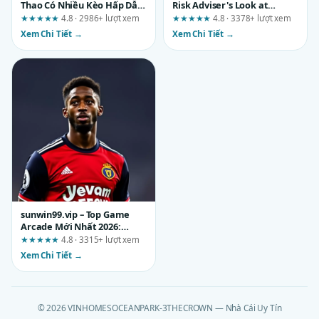
Thao Có Nhiều Kèo Hấp Dẫn
Risk Adviser's Look at
Tại c168.repair: Góc Nhìn
Casino, Poker and Sports
★★★★★
4.8 · 2986+ lượt xem
★★★★★
4.8 · 3378+ lượt xem
Của Người Quản Lý Vốn
Betting
Xem Chi Tiết →
Xem Chi Tiết →
sunwin99.vip – Top Game
Arcade Mới Nhất 2026:
Những Lời Quảng Cáo Cần
★★★★★
4.8 · 3315+ lượt xem
Được Kiểm Chứng
Xem Chi Tiết →
© 2026 VINHOMESOCEANPARK-3THECROWN — Nhà Cái Uy Tín