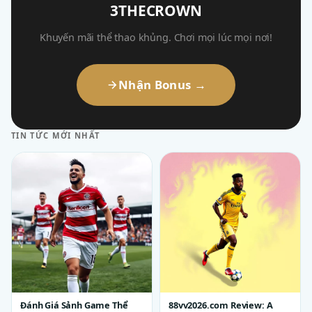
3THECROWN
Khuyến mãi thể thao khủng. Chơi mọi lúc mọi nơi!
Nhận Bonus →
TIN TỨC MỚI NHẤT
Đánh Giá Sảnh Game Thể
88vv2026.com Review: A