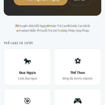
🎁
Khuyến Mãi Mỗi Ngày
💎
Hoàn Trả Cao
🎯
Odds Cao Nhất
🔥
Freebet Miễn Phí
📞
Hỗ Trợ 24/7
📜
Giấy Phép Hợp Pháp
THỂ LOẠI CÁ CƯỢC
🐎
⚽
Đua Ngựa
Thể Thao
Cược đua ngựa
Bóng đá, tennis, eSports
🎯
🎮