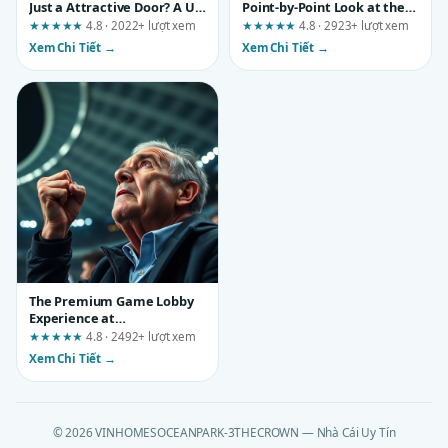
Just a Attractive Door? A UX
Point-by-Point Look at the
Review of the 8kbet
Premium Game Room
★★★★★
4.8 · 2022+ lượt xem
★★★★★
4.8 · 2923+ lượt xem
Experience
Xem Chi Tiết →
Xem Chi Tiết →
The Premium Game Lobby
Experience at
123b.furniture: What You
★★★★★
4.8 · 2492+ lượt xem
Expect Before Entering vs.
Xem Chi Tiết →
What You Must Verify
Yourself
© 2026 VINHOMESOCEANPARK-3THECROWN — Nhà Cái Uy Tín