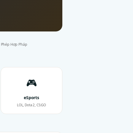
y Phép Hợp Pháp
🎮
eSports
LOL, Dota 2, CS:GO