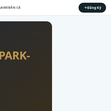
GAME
BẮN CÁ
Đăng Ký
PARK-