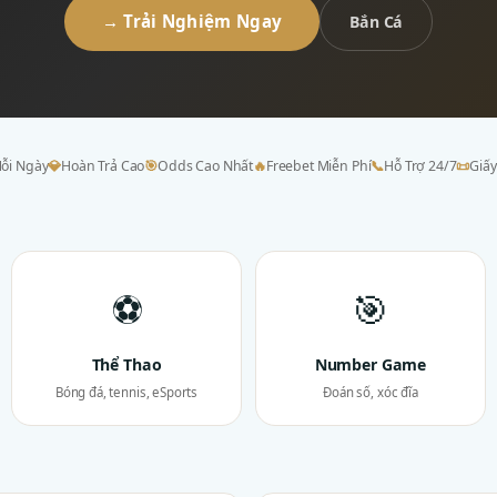
→ Trải Nghiệm Ngay
Bắn Cá
ỗi Ngày
💎
Hoàn Trả Cao
🎯
Odds Cao Nhất
🔥
Freebet Miễn Phí
📞
Hỗ Trợ 24/7
📜
Giấ
⚽
🎯
Thể Thao
Number Game
Bóng đá, tennis, eSports
Đoán số, xóc đĩa