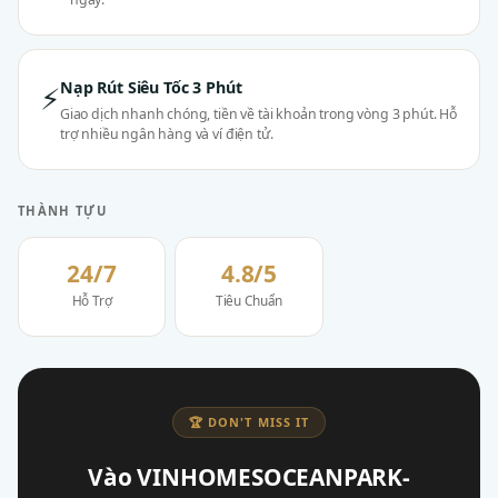
Nạp Rút Siêu Tốc 3 Phút
⚡
Giao dịch nhanh chóng, tiền về tài khoản trong vòng 3 phút. Hỗ
trợ nhiều ngân hàng và ví điện tử.
THÀNH TỰU
24/7
4.8/5
Hỗ Trợ
Tiêu Chuẩn
🏆 DON'T MISS IT
Vào VINHOMESOCEANPARK-