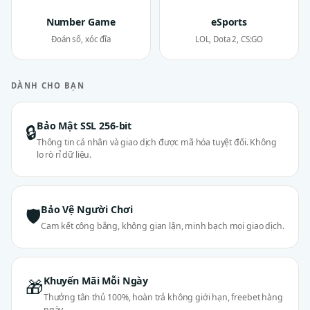
Number Game
eSports
Đoán số, xóc đĩa
LOL, Dota 2, CS:GO
DÀNH CHO BẠN
Bảo Mật SSL 256-bit
🔒
Thông tin cá nhân và giao dịch được mã hóa tuyệt đối. Không
lo rò rỉ dữ liệu.
Bảo Vệ Người Chơi
🛡
Cam kết công bằng, không gian lận, minh bạch mọi giao dịch.
Khuyến Mãi Mỗi Ngày
🎁
Thưởng tân thủ 100%, hoàn trả không giới hạn, freebet hàng
ngày.