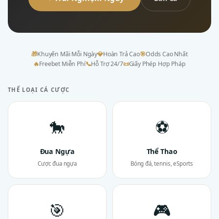
🎁
Khuyến Mãi Mỗi Ngày
💎
Hoàn Trả Cao
🎯
Odds Cao Nhất
🔥
Freebet Miễn Phí
📞
Hỗ Trợ 24/7
📜
Giấy Phép Hợp Pháp
THỂ LOẠI CÁ CƯỢC
🐎
⚽
Đua Ngựa
Thể Thao
Cược đua ngựa
Bóng đá, tennis, eSports
🎯
🎮