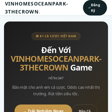
VINHOMESOCEANPARK-
Đăng
3THECROWN
.
Ký
🎁 #1 CÁ CƯỢC VIỆT NAM
Đến Với
VINHOMESOCEANPARK-
3THECROWN
Game
Hỗ Trợ 24/7
Bảo mật cho anh em cá cược. Odds cao nhất thị
trường. Rút tiền siêu tốc.
→ Trải Nghiệm Ngay
Bắn Cá