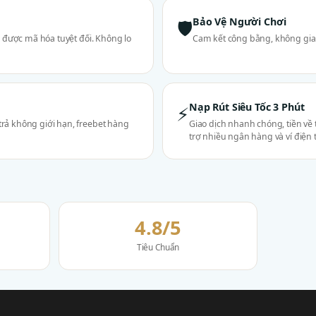
Bảo Vệ Người Chơi
🛡
h được mã hóa tuyệt đối. Không lo
Cam kết công bằng, không gian
Nạp Rút Siêu Tốc 3 Phút
⚡
rả không giới hạn, freebet hàng
Giao dịch nhanh chóng, tiền về 
trợ nhiều ngân hàng và ví điện 
4.8/5
Tiêu Chuẩn