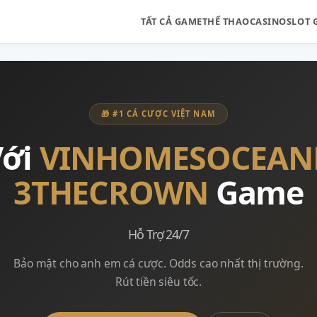
TẤT CẢ GAME
THỂ THAO
CASINO
SLOT 
🎁 #1 CÁ CƯỢC VIỆT NAM
Với
VINHOMESOCEAN
3THECROWN
Game
Hỗ Trợ 24/7
Bảo mật cho anh em cá cược. Odds cao nhất thị trường.
Rút tiền siêu tốc.