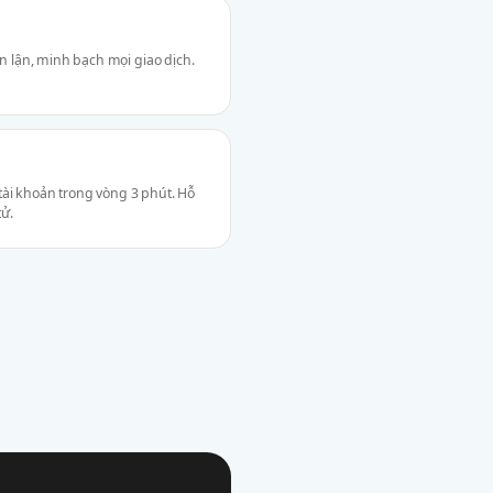
 lận, minh bạch mọi giao dịch.
tài khoản trong vòng 3 phút. Hỗ
tử.