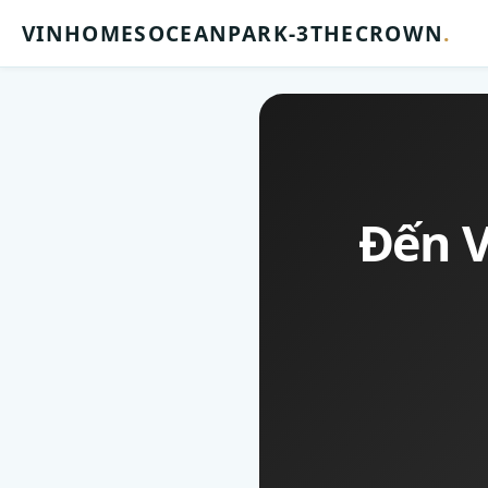
VINHOMESOCEANPARK-3THECROWN
.
Đến 