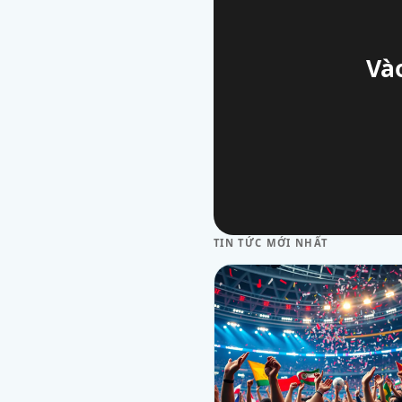
Và
TIN TỨC MỚI NHẤT