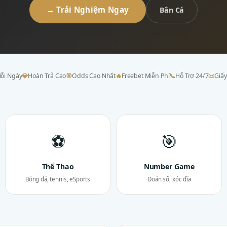
→ Trải Nghiệm Ngay
Bắn Cá
ỗi Ngày
💎
Hoàn Trả Cao
🎯
Odds Cao Nhất
🔥
Freebet Miễn Phí
📞
Hỗ Trợ 24/7
📜
Giấ
⚽
🎯
Thể Thao
Number Game
Bóng đá, tennis, eSports
Đoán số, xóc đĩa