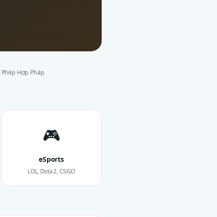
y Phép Hợp Pháp
🎮
eSports
LOL, Dota 2, CS:GO