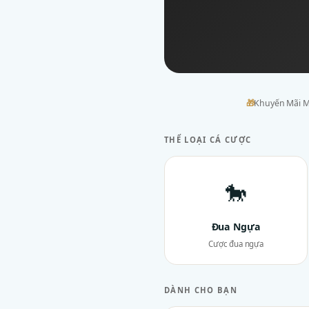
🎁
Khuyến Mãi M
THỂ LOẠI CÁ CƯỢC
🐎
Đua Ngựa
Cược đua ngựa
DÀNH CHO BẠN