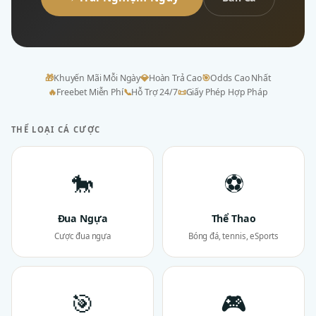
🎁
Khuyến Mãi Mỗi Ngày
💎
Hoàn Trả Cao
🎯
Odds Cao Nhất
🔥
Freebet Miễn Phí
📞
Hỗ Trợ 24/7
📜
Giấy Phép Hợp Pháp
THỂ LOẠI CÁ CƯỢC
🐎
⚽
Đua Ngựa
Thể Thao
Cược đua ngựa
Bóng đá, tennis, eSports
🎯
🎮