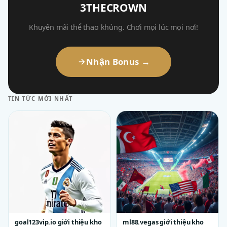
3THECROWN
Khuyến mãi thể thao khủng. Chơi mọi lúc mọi nơi!
Nhận Bonus →
TIN TỨC MỚI NHẤT
goal123vip.io giới thiệu kho
ml88.vegas giới thiệu kho